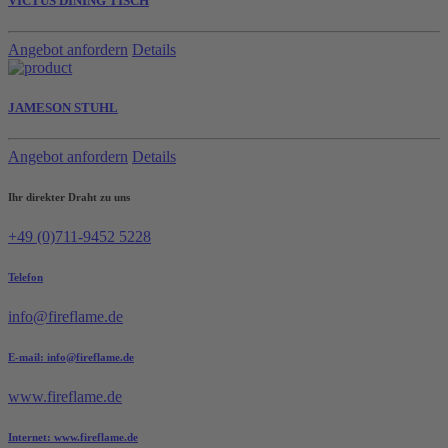
VICTUS DINING TISCH
Angebot anfordern
Details
JAMESON STUHL
Angebot anfordern
Details
Ihr direkter Draht zu uns
+49 (0)711-9452 5228
Telefon
info@fireflame.de
E-mail: info@fireflame.de
www.fireflame.de
Internet: www.fireflame.de