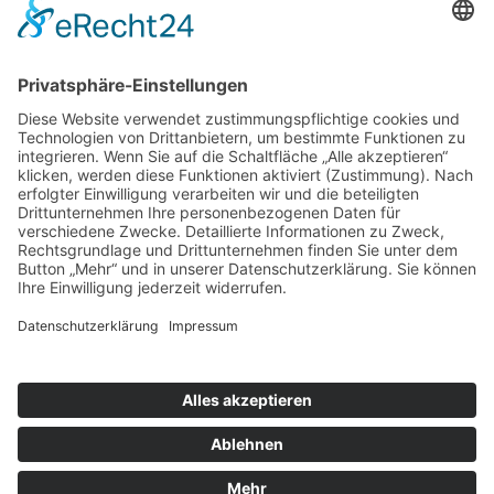
D-70771 LEINFELDEN-ECHTERDINGEN
Termine nur nach Vereinbarung!
fireflame - einrichtung und design
2026
. © Copyright - 2018
|
Alle Rechte vorbehalten