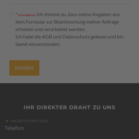
*
Ich stimme zu, dass meine Angaben aus
Erforderlich
dem Formular zur Beantwortung meiner Anfrage
erhoben und verarbeitet werden.
Ich habe die
AGB
und
Datenschutz
gelesen und bin
damit einverstanden.
IHR DIREKTER DRAHT ZU UNS
+49 (0)711-9452 5228
Telefon