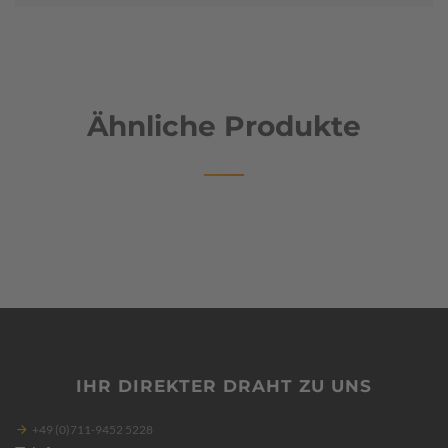
Ähnliche Produkte
IHR DIREKTER DRAHT ZU UNS
+49 (0)711-9452 5228