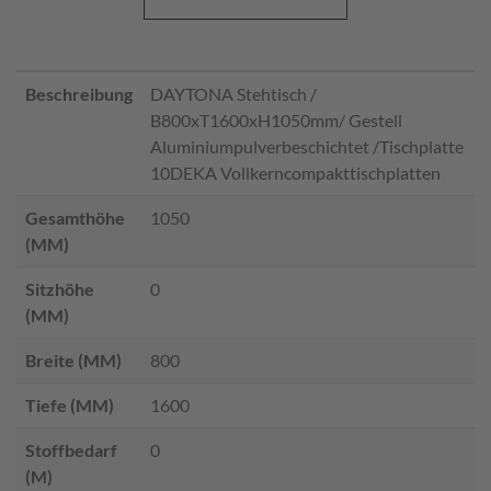
Beschreibung
DAYTONA Stehtisch /
B800xT1600xH1050mm/ Gestell
Aluminiumpulverbeschichtet /Tischplatte
10DEKA Vollkerncompakttischplatten
Gesamthöhe
1050
(MM)
Sitzhöhe
0
(MM)
Breite (MM)
800
Tiefe (MM)
1600
Stoffbedarf
0
(M)