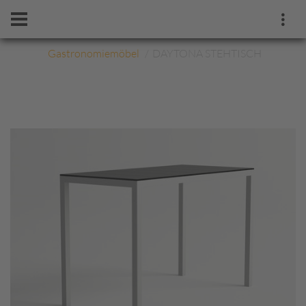
Gastronomiemöbel
DAYTONA STEHTISCH