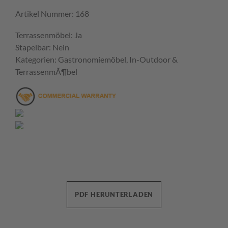
Artikel Nummer: 168
Terrassenmöbel: Ja
Stapelbar: Nein
Kategorien: Gastronomiemöbel, In-Outdoor &
TerrassenmÃ¶bel
PDF HERUNTERLADEN