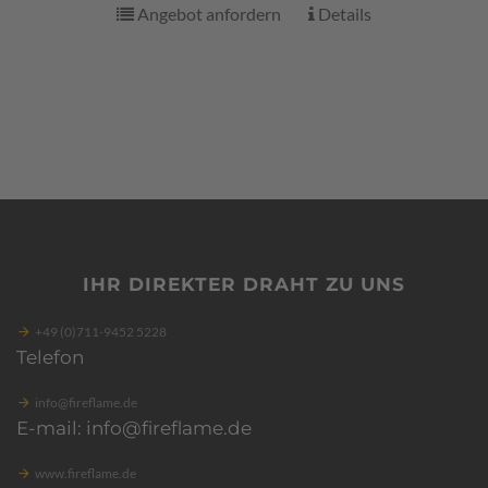
Angebot anfordern
Details
IHR DIREKTER DRAHT ZU UNS
+49 (0)711-9452 5228
Telefon
info@fireflame.de
E-mail: info@fireflame.de
www.fireflame.de