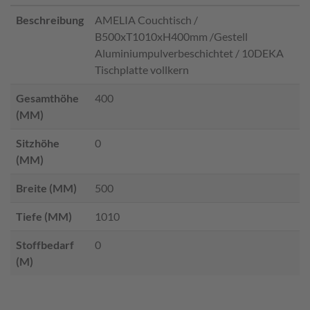
Beschreibung
AMELIA Couchtisch /
B500xT1010xH400mm /Gestell
Aluminiumpulverbeschichtet / 10DEKA
Tischplatte vollkern
Gesamthöhe
400
(MM)
Sitzhöhe
0
(MM)
Breite (MM)
500
Tiefe (MM)
1010
Stoffbedarf
0
(M)