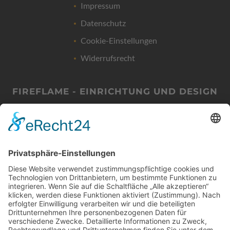
Impressum
Datenschutz
Cookie-Einstellungen
Widerrufsrecht
FIREFLAME - EINRICHTUNG UND DESIGN
Friedrich-List-Str. 38
D-70771 LEINFELDEN-ECHTERDINGEN
Termine nur nach Vereinbarung!