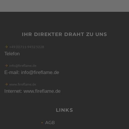
IHR DIREKTER DRAHT ZU UNS
+49 (0)711-9452 5228
Telefon
info@fireflame.de
E-mail: info@fireflame.de
www.fireflame.de
Internet: www.fireflame.de
LINKS
AGB