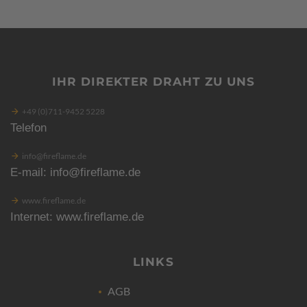
IHR DIREKTER DRAHT ZU UNS
+49 (0)711-9452 5228
Telefon
info@fireflame.de
E-mail: info@fireflame.de
www.fireflame.de
Internet: www.fireflame.de
LINKS
AGB