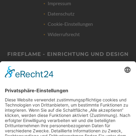
Impressum
Datenschutz
Cookie-Einstellungen
Widerrufsrecht
FIREFLAME - EINRICHTUNG UND DESIGN
Friedrich-List-Str. 38
D-70771 LEINFELDEN-ECHTERDINGEN
Termine nur nach Vereinbarung!