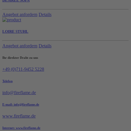
DESIREE SOFA
Angebot anfordern
Details
LOIRE STUHL
Angebot anfordern
Details
Ihr direkter Draht zu uns
+49 (0)711-9452 5228
Telefon
info@fireflame.de
E-mail: info@fireflame.de
www.fireflame.de
Internet: www.fireflame.de