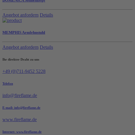
DOMENICA Sonnenliege
Angebot anfordern
Details
MEMPHIS Armlehnstuhl
Angebot anfordern
Details
Ihr direkter Draht zu uns
+49 (0)711-9452 5228
Telefon
info@fireflame.de
E-mail: info@fireflame.de
www.fireflame.de
Internet: www.fireflame.de