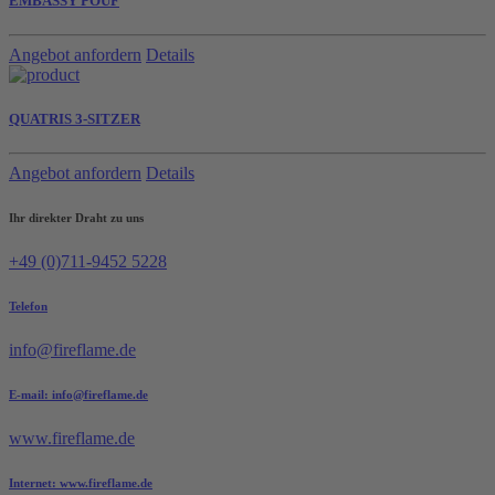
EMBASSY POUF
Angebot anfordern
Details
QUATRIS 3-SITZER
Angebot anfordern
Details
Ihr direkter Draht zu uns
+49 (0)711-9452 5228
Telefon
info@fireflame.de
E-mail: info@fireflame.de
www.fireflame.de
Internet: www.fireflame.de